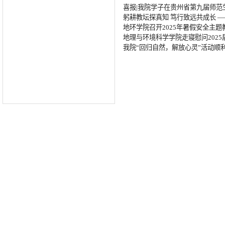
喜报|我院学子在贵州省第九届师范
躬耕教坛探真知 笃行致远共成长 
地环学院召开2025年暑假安全主题
地理与环境科学学院走寝慰问2025
我院“回归自然，解放心灵”活动顺