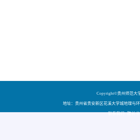
Copyright©贵州师范大学地
地址：贵州省贵安新区花溪大学城地理与环境科学学院
联系我们 院长书