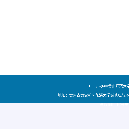
Copyright©贵州师范大学地
地址：贵州省贵安新区花溪大学城地理与环境科学学院
联系我们 院长书