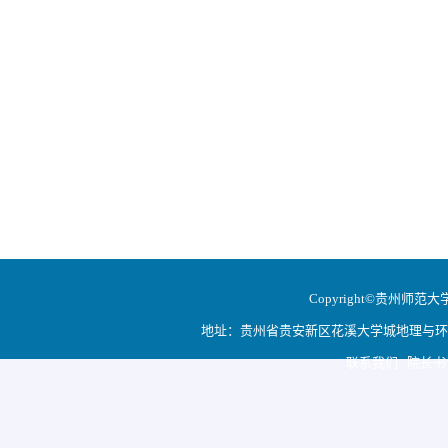
Copyright©贵州师范大学地
地址：贵州省贵安新区花溪大学城地理与环境科学学院
联系我们 院长书