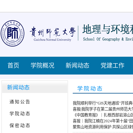
首页
学院概况
新闻动态
党建工作
新闻动态
学院动态
通知公告
我院顺利举行“GIS天地通班”开班
喜报|我院学子在第二届贵州师范大
学院动态
《中国教育报》｜扎根西部岩溶山区
喜报｜我院江楠在2024年第十届
保密动态
聚焦山地资源利用保护 共探山区绿色