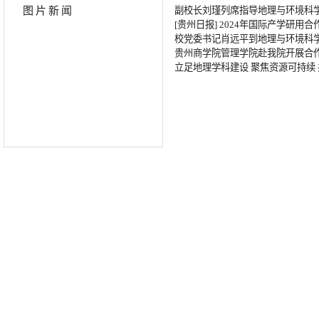
图片新闻
副校长刘瑾列席指导地理与环境科
[贵州日报] 2024年国际产学研
校党委书记肖远平到地理与环境科
贵州商学院管理学院赴我院开展合
立足地理学科建设 聚焦资源可持续 