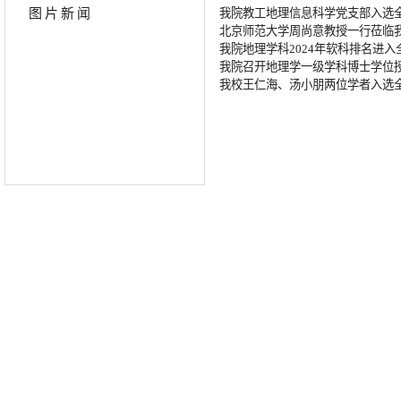
图片新闻
我院教工地理信息科学党支部入选全
北京师范大学周尚意教授一行莅临
我院地理学科2024年软科排名进入
我院召开地理学一级学科博士学位
我校王仁海、汤小朋两位学者入选