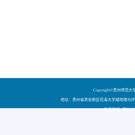
Copyright©贵州师范大学地
地址：贵州省贵安新区花溪大学城地理与环境科学学院
联系我们 院长书