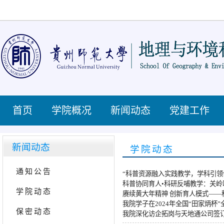
首页
学院概况
新闻动态
党建工作
新闻动态
学院动态
通知公告
“科普资源融入实践教学，学科引领
科普协同育人•科研反哺教学：关
学院动态
赓续黄大年精神 创新育人模式——
我院学子在2024年全国“田家炳
保密动态
我院深化访企拓岗与天地通公司签