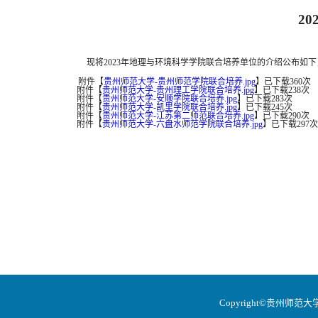
2
现将2023年地理与环境科学学院联合培养单位的介绍公布如
附件【
贵州师范大学-贵州师范学院联合培养.jpg
】
已下载
360
次
附件【
贵州师范大学-贵州理工学院联合培养.jpg
】
已下载
238
次
附件【
贵州师范大学-安顺学院联合培养.jpg
】
已下载
283
次
附件【
贵州师范大学-凯里学院联合培养.jpg
】
已下载
245
次
附件【
贵州师范大学-江苏第二师范联合培养.jpg
】
已下载
290
次
附件【
贵州师范大学-六盘水师范学院联合培养.jpg
】
已下载
297
次
Copyright©贵州师范大学地