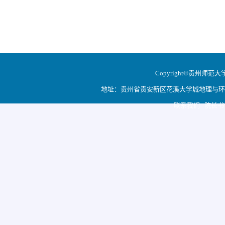
Copyright©贵州师范大学地
地址：贵州省贵安新区花溪大学城地理与环境科学学院
联系我们 院长书