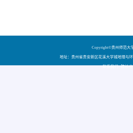
Copyright©贵州师范大学地
地址：贵州省贵安新区花溪大学城地理与环境科学学院
联系我们 院长书