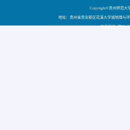
Copyright©贵州师范大学地
地址：贵州省贵安新区花溪大学城地理与环境科学学院
联系我们 院长书