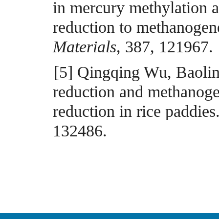
in mercury methylation a
reduction to methanogen
Materials
,
387
,
121967
.
[5]
Qingqing Wu, Baoli
reduction and methanoge
reduction in rice paddies
132486
.