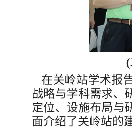
在关岭站学术报
战略与学科需求、
定位、设施布局与
面介绍了关岭站的