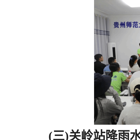
(三)关岭站降