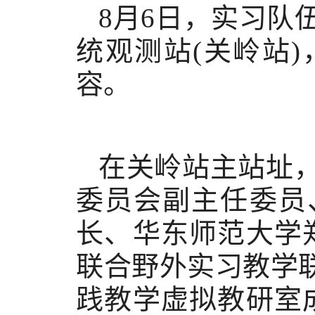
8月6日，实习队
统观测站
(关岭站)
容
。
在关岭
站
主站址
委员会副主任委员
长、华东师范大学
联合野外实习教学
践教学虚拟教研室