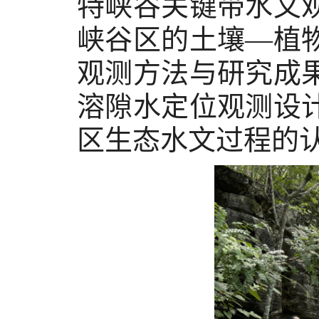
特峡谷关键带水文
峡谷区的土壤
—植
观测方法与研究成
溶隙水定位观测设
区生态水文过程的