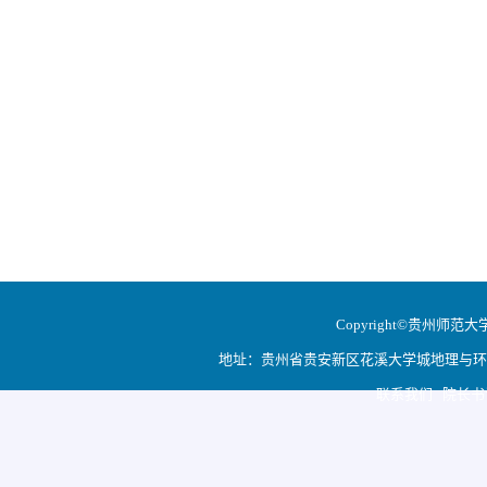
Copyright©贵州师范大学地
地址：贵州省贵安新区花溪大学城地理与环境科学学院
联系我们 院长书