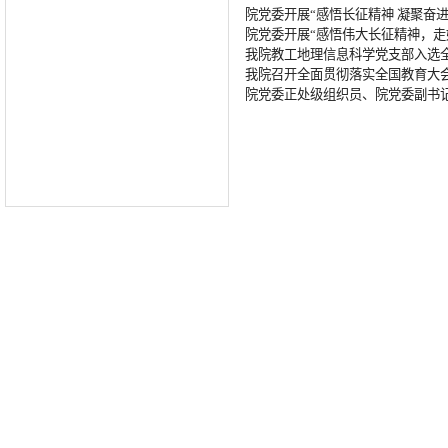
院党委开展“感悟长征精神 凝聚奋
院党委开展“感悟伟大长征精神，走好
我院教工地理信息科学党支部入选全
我院召开全面贯彻落实全国教育大
院党委正处级组织员、院党委副书