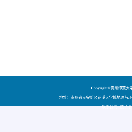
Copyright©贵州师范大学地
地址：贵州省贵安新区花溪大学城地理与环境科学学院
联系我们 院长书