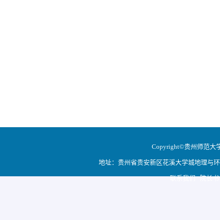
Copyright©贵州师范大学地
地址：贵州省贵安新区花溪大学城地理与环境科学学院
联系我们 院长书