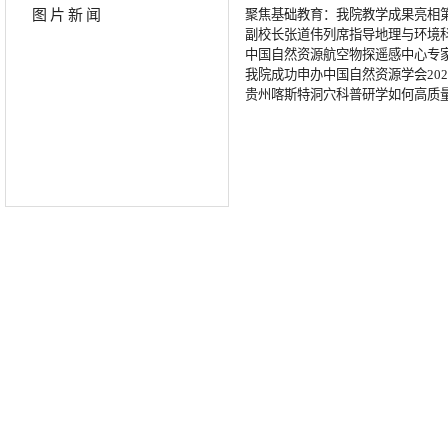
图片新闻
聚焦基础教育：我院教学成果亮相
副校长张道伟列席指导地理与环境科
中国自然资源航空物探遥感中心专
我院成功申办中国自然资源学会20
贵州喀斯特洞穴科普研学如何高质