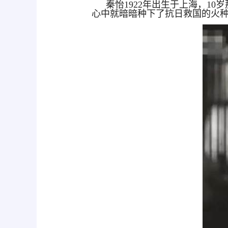
秦怡1922年出生于上海，1
心中就暗暗种下了抗日救国的火