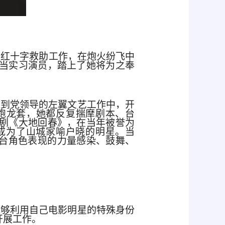
与红十字救助工作，在炮火纷飞中
当实习演员，踏上了她将为之奉
入到党领导的左翼文艺工作中，开
跑龙套，她都反复揣摩剧本、台
剧《大地回春》，在当年被誉为
成为了山城家喻户晓的明星。当
舞台角色表现的力量感染、鼓舞、
能够利用自己电影明星的特殊身份
开展工作。