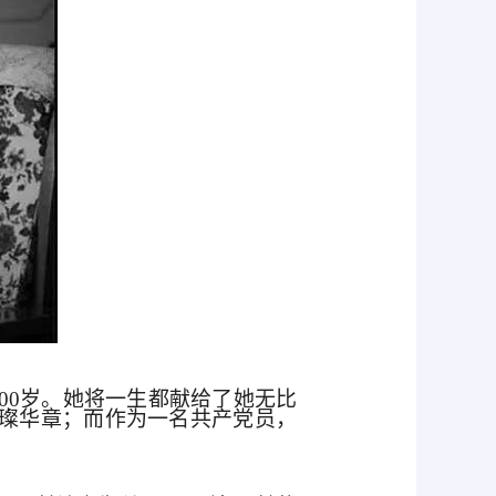
100岁。她将一生都献给了她无比
璨华章；而作为一名共产党员，