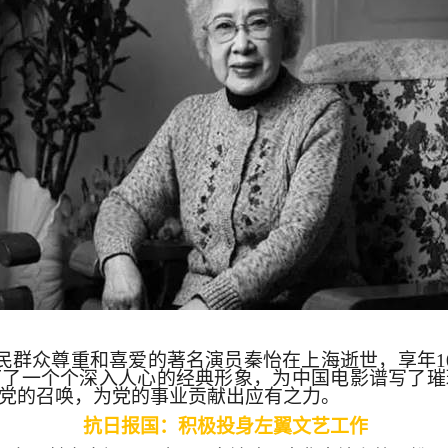
大人民群众尊重和喜爱的著名演员秦怡在上海逝世，享年
下了一个个深入人心的经典形象，为中国电影谱写了璀
党的召唤，为党的事业贡献出应有之力。
抗日报国：积极投身左翼文艺工作