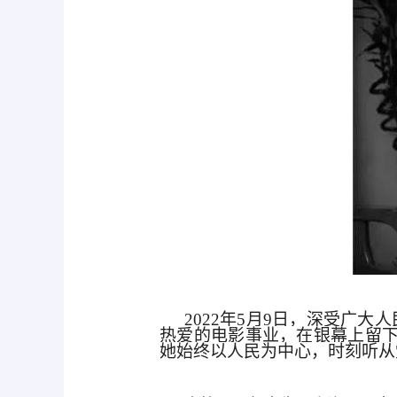
2022年5月9日，深受广
热爱的电影事业，在银幕上留
她始终以人民为中心，时刻听从