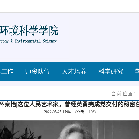
建工作
师资队伍
人才培养
科学研究
当前位置
怀秦怡|这位人民艺术家，曾经英勇完成党交付的秘密
2022-05-25 15:04
(点击：
196
)