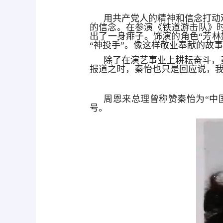
用共产党人的精神和信念打动
的信念。在参演《铁道游击队》
出了一身痱子。饰演的角色“芳
“神投手”。像这样敬业奉献的故
除了在演艺事业上耕耘奋斗，秦
报道之时，秦怡也只是回应说，
周恩来总理曾称赞秦怡为“中国
号。