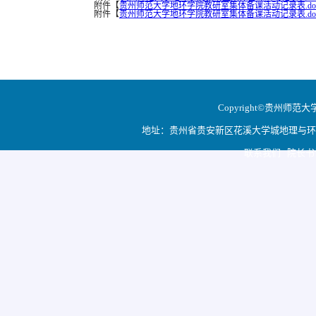
附件【
贵州师范大学地环学院教研室集体备课活动记录表.do
附件【
贵州师范大学地环学院教研室集体备课活动记录表.do
Copyright©贵州师范大学地
地址：贵州省贵安新区花溪大学城地理与环境科学学院
联系我们 院长书