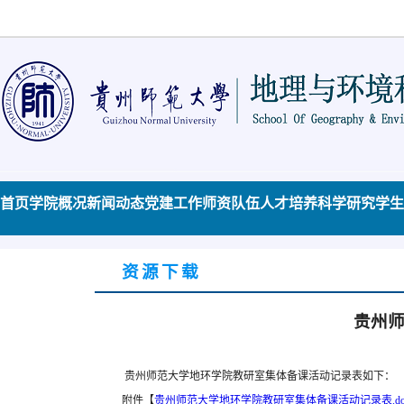
首页
学院概况
新闻动态
党建工作
师资队伍
人才培养
科学研究
学生
资源下载
贵州
贵州师范大学地环学院教研室集体备课活动记录表如下：
附件【
贵州师范大学地环学院教研室集体备课活动记录表.do