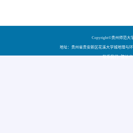
Copyright©贵州师范大学地
地址：贵州省贵安新区花溪大学城地理与环境科学学院
联系我们 院长书