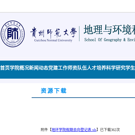
首页
学院概况
新闻动态
党建工作
师资队伍
人才培养
科学研究
学生
资源下载
附件【
地环学院假期去向登记表.xls
】
已下载
362
次