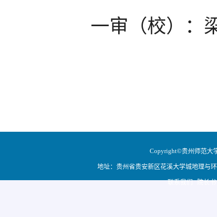
一审
（
校）
：
Copyright©贵州师范大学地
地址：贵州省贵安新区花溪大学城地理与环境科学学院
联系我们 院长书