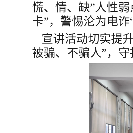
慌、情、缺”人性弱
卡”，警惕沦为电诈
宣讲活动切实提
被骗、不骗人”，守