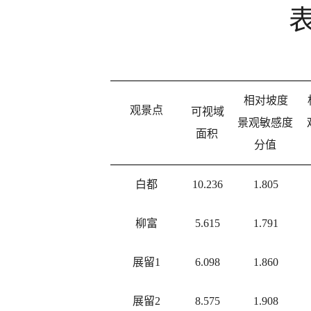
相对坡度
观景点
可视域
景观敏感度
面积
分值
白都
10.236
1.805
柳富
5.615
1.791
展留1
6.098
1.860
展留2
8.575
1.908