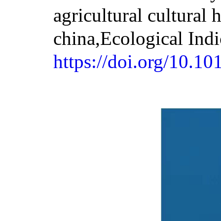
agricultural cultural 
china,Ecological Ind
https://doi.org/10.101