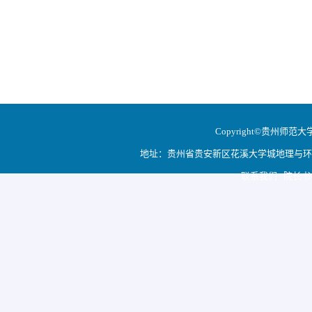
Copyright©贵州师范大学地
地址：贵州省贵安新区花溪大学城地理与环境科学学院
联系我们 院长书