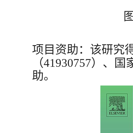
项目资助：
该研究
（
41930757
）、国
助。