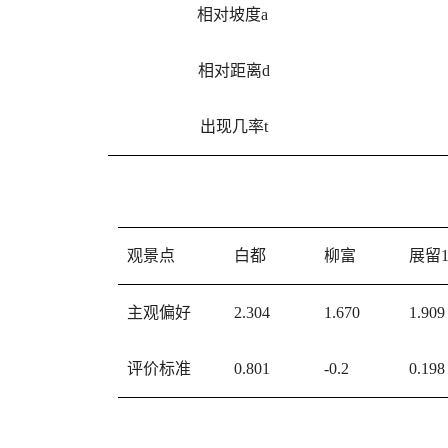
相对坡度a
相对距离d
出现几率t
观景点
白都
柳富
展留
主观偏好
2.304
1.670
1.909
评价标准
0.801
-0.2
0.198