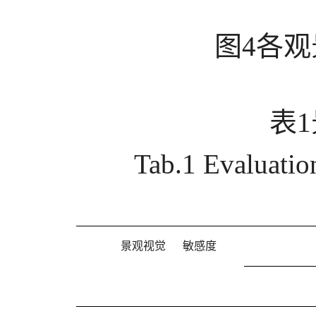
图
4
各观
表
Tab.1 Evaluation
景观视觉 敏感度