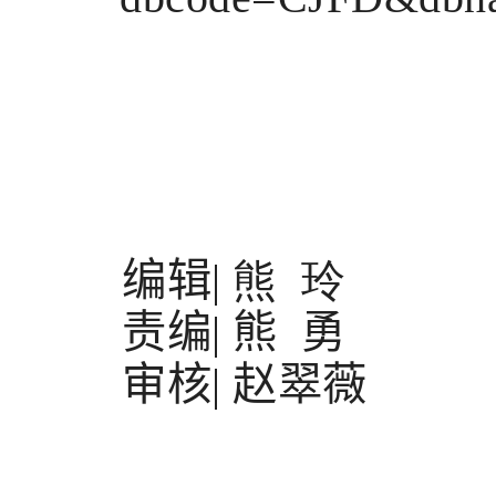
编辑
|
熊 玲
责编
|
熊
勇
审核
|
赵翠薇