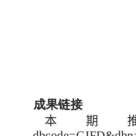
成果链接
本期
dbcode=CJFD&db