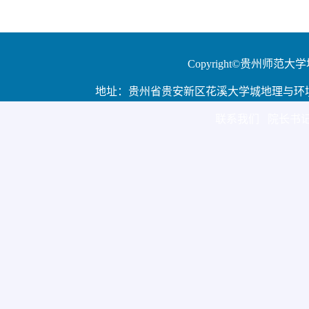
Copyright©贵州师范大学地理
地址：贵州省贵安新区花溪大学城地理与环境科学学院大
联系我们 院长书