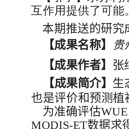
互作用提供了可能
本期推送的研究
【成果名称】
贵
【成果作者】
张
【成果简介】
生
也是评价和预测植
为准确评估
W
UE
M
ODIS-ET
数据求