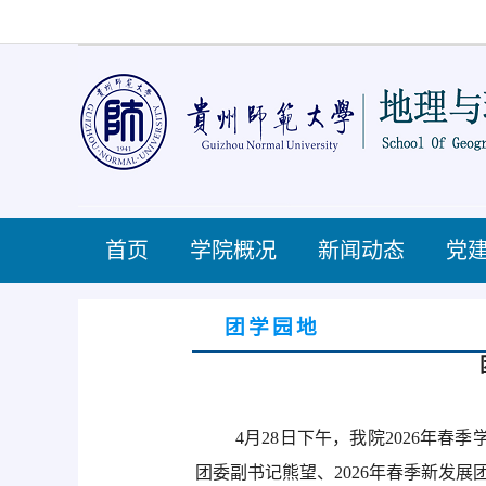
首页
学院概况
新闻动态
党
团学园地
4月28日下午，我院2026年
团委副书记熊望、2026年春季新发展