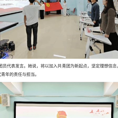
团员代表发言。她
说
，将以加入共青团为新起点，坚定理想信念
代青年的责任与担当。