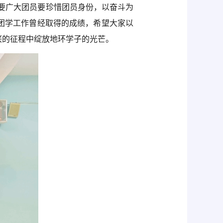
是要广大团员要珍惜团员身份，以奋斗为
团学工作曾经取得的成绩，希望大家以
兴的征程中绽放地环学子的光芒。