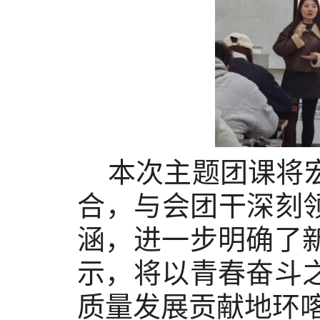
本次主题团课将
合，与会团干深刻
涵，进一步明确了
示，将以青春奋斗
质量发展贡献地环