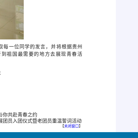
取每一位同学的发言，并将根据贵州
者到祖国最需要的地方去展现青春活
锐
与你共赴青春之约
发展团员入团仪式暨老团员重温誓词活动
【
关闭窗口
】