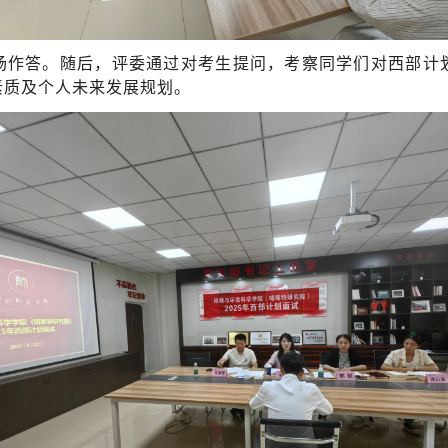
场作答。
随后，评委通过对
考生
提问，考察同学们对西部计
素质及个人未来发展规划。