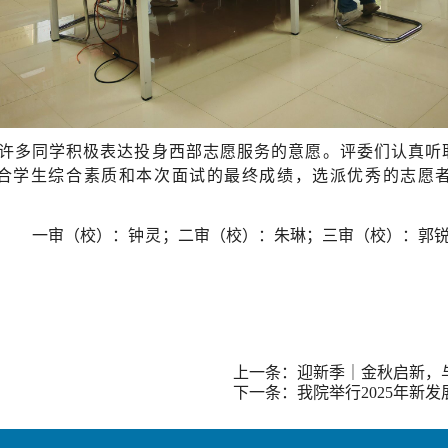
许多同学积极表达投身西部志愿服务的意愿。评委们认真听
合学生综合素质和本次面试的最终成绩，选派优秀的志愿
一审（校）：
钟灵
；二审（校）：朱琳；三审（校）：郭
上一条：迎新季｜金秋启新，
下一条：我院举行2025年新