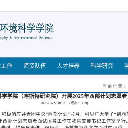
建工作
师资队伍
人才培养
科学研究
当前位置
学学院（喀斯特研究院）开展2025年西部计划志愿
2025-05-22 10:03
(点击：
159
)
，积极响应共青团中央
“西部计划”号召，引导广大学子“到
年西部计划志愿者面试招募工作在我院支部书记工作室举行
）
朱琳、辅导员
李维
、
侯应莱、张蒙蒙
担任本次面试的评委。