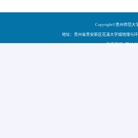
Copyright©贵州师范大学地
地址：贵州省贵安新区花溪大学城地理与环境科学学院
联系我们 院长书