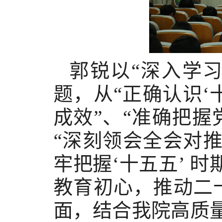
郭锐以
“深入学
题，从“正确认识‘
成效”、“准确把
“深刻领会全会对
牢把握‘十五五’ 
教育初心，推动二
面，结合我院高质