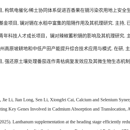
撑计划项目, 构筑电催化/稀土协同体系促进百香果在镉污染农用地上安全生
学术新苗基金项目, 镧对镉在水稻中富集的阻隔作用及其机理研究. 主持, 
普通高等学校青年科技人才成长项目，镧对辣椒蓄积镉的影响及其机理研究. 主
发计划, 贵州高原坡耕地和中低产田产能提升综合技术应用与模式. 在研, 
科学基金项目, 强还原土壤处理番茄连作青枯病复发效应及其微生物生态机制
Jie Li, Jian Long, Sen Li, Xiongfei Cai, Calcium and Selenium Syner
ting Key Genes Involved in Cadmium Absorption and Translocation, 
 (2025).
Lanthanum supplementation at the heading stage efficiently redu