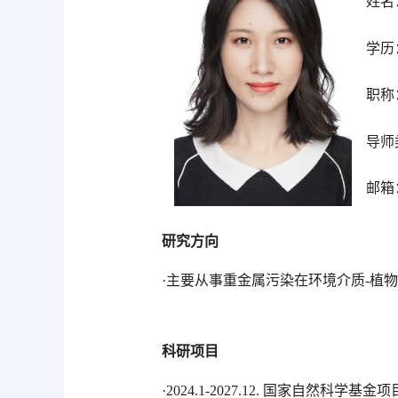
姓名
学历
职称
导师
邮箱
研究方向
·主要从事重金属污染在环境介质-植
科研项目
·
2024.1-2027.12. 国家自然科学基金项