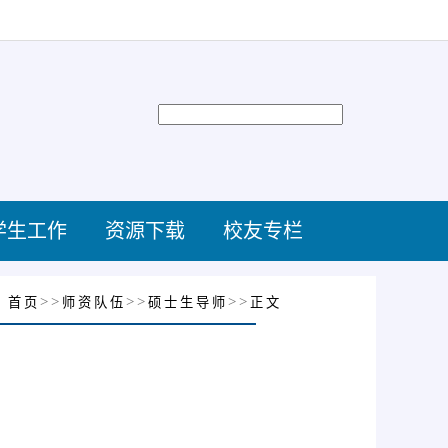
学生工作
资源下载
校友专栏
：
>>
>>
>>
首页
师资队伍
硕士生导师
正文