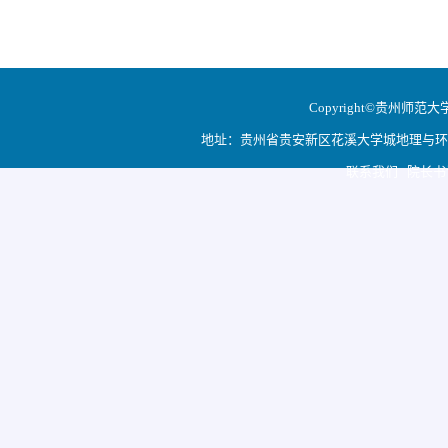
Copyright©贵州师范大学地
地址：贵州省贵安新区花溪大学城地理与环境科学学院
联系我们 院长书