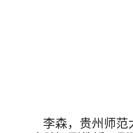
李森，贵州师范