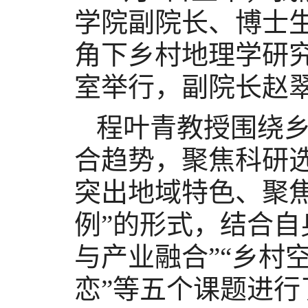
学院副院长、博士
角下乡村地理学研究
室举
行
，
副院长赵
程叶青
教授
围绕
合趋势
，
聚焦科研
突出地域特色、聚焦
例
”
的形式
，
结合自
与产业融合”“乡村
恋”等五个课题进行