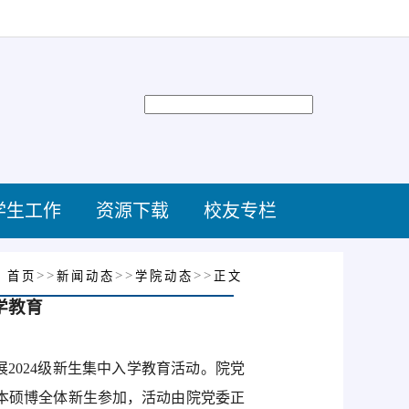
学生工作
资源下载
校友专栏
：
>>
>>
>>
首页
新闻动态
学院动态
正文
学教育
2024级新生集中入学教育活动。院党
级本硕博全体新生参加，活动由院党委正