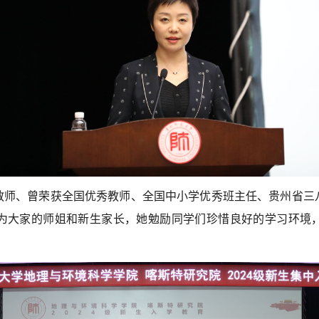
教师、曾荣获全国优秀教师、全国中小学优秀班主任、贵州省三
为大家的师姐和新生家长，她勉励同学们珍惜良好的学习环境