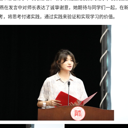
黄有燕在发言中对师长表达了诚挚谢意，她期待与同学们一起，在
思考，将思考付诸实践，通过实践来验证和实现学习的价值。