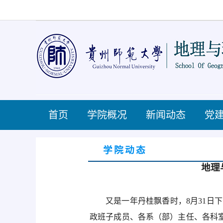
首页
学院概况
新闻动态
党
学院动态
地理
又是一年丹桂飘香时，
8月31
政班子成员、各系（部）主任、各科室