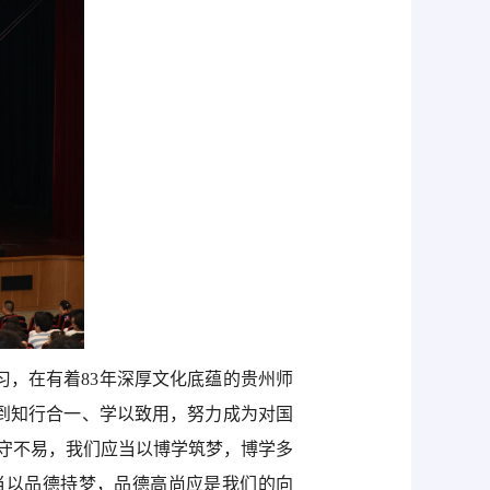
习，在有着83年深厚文化底蕴的贵州师
到知行合一、学以致用，努力成为对国
坚守不易，我们应当以博学筑梦，博学多
当以品德持梦，品德高尚应是我们的向