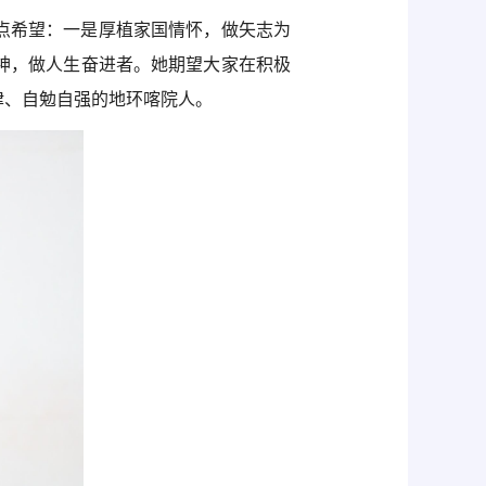
三点希望：一是厚植家国情怀，做矢志为
神，做人生奋进者。她期望大家在积极
律、自勉自强的地环喀院人。