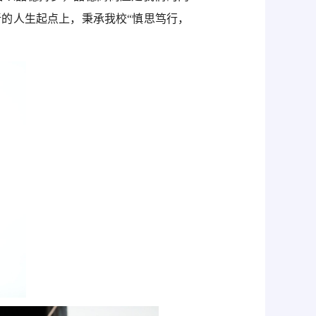
新的人生起点上，秉承我校“慎思笃行，