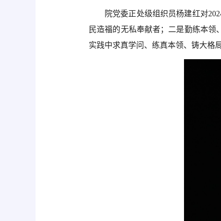
院党委正处级组织员杨建红对
2
民造福的无私奉献者；二是勤练本领
实践中求真学问、练真本领、铸大格