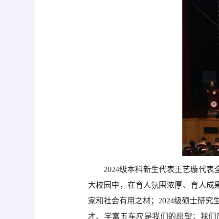
2024级本科新生代表王艺璇代
大校园中，在育人氛围浓厚、育人成
家和社会有用之材；2024级硕士研
才、学富五车应是我们的愿望；我们