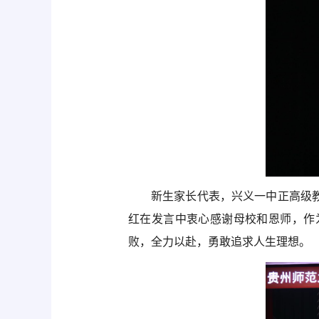
新生家长代表，兴义一中正高级
红在发言中衷心感谢母校和恩师，作
败，全力以赴，勇敢追求人生理想。