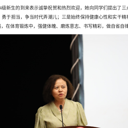
024级新生的到来表示诚挚祝贺和热烈欢迎，她向同学们提出了
、勇于担当，争当时代弄潮儿；三是始终保持健康心性和实干精
局，在体育锻炼中，强健体魄、磨炼意志、书写精彩，做自省自