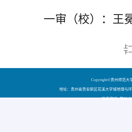
一审（校
）：王
上
下
Copyright©贵州师范大学地
地址：贵州省贵安新区花溪大学城地理与环境科学学院
联系我们 院长书