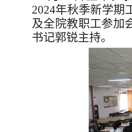
2024年秋季
新学期
及全院教职工参加
书记
郭锐
主持。