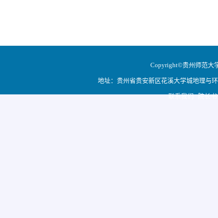
Copyright©贵州师范大学地
地址：贵州省贵安新区花溪大学城地理与环境科学学院
联系我们 院长书