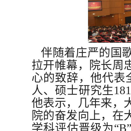
伴随着庄严的国
拉开帷幕，院长周
心的致辞，他代表全
人、硕士研究生18
他表示，几年来，
院的奋发向上，在
学科评估晋级为“