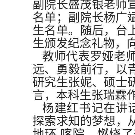
副院长盛茂银老师宣
名单；副院长杨广斌
生名单。随后，台
生颁发纪念礼物，
教师代表罗娅老
远、勇毅前行，以
研究生张妮、硕士
言，本科生张瑞霖
杨建红书记在讲
探索求知的梦想，
地环 喀院，燃烧了