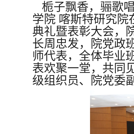
栀子飘香，骊歌
学院 喀斯特研究院
典礼暨表彰大会，
长周忠发，院党政
师代表，全体毕业班
表欢聚一堂，共同
级组织员、院党委