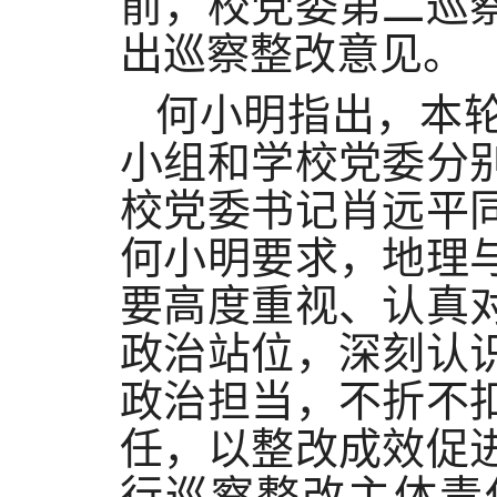
前，
校党委
第
二
巡
出
巡察
整改意见。
何小明
指出，
本
小组和学校党委分
校党委书记肖远平
何小明
要求，地理
要高度重视、认真
政治站位，深刻认
政治担当，不折不
任，以
整改成效促
行巡察整改主体责