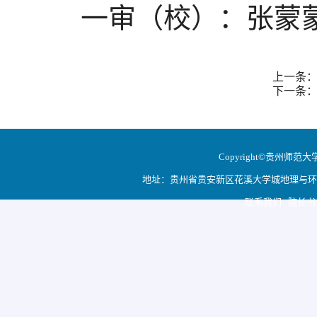
一审（校）：张蒙
上一条：
下一条
Copyright©贵州师范大学地
地址：贵州省贵安新区花溪大学城地理与环境科学学院
联系我们 院长书