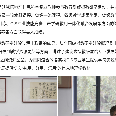
携领我院地理信息科学专业教师参与教育部虚拟教研室建设，并
家级一流本科课程、省级一流课程、省级教学成果奖励、省级教
训练、
GIS
专业技能竞赛、产学研教用一体化融合发展等方面的
培养各方面取得喜人成绩。
拟教研室建设过程中取得的成果，从全国虚拟教研室建设概况到中
动开展到教学资源更新等方面，讲述了建设虚拟教研室给专业发展
校之间资源壁垒，为志同道合的各高校
GIS
专业学生提供学习资源
展提供切实“有用、好用、乐用”的信息地理学教材。