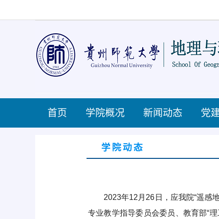
首页
学院概况
新闻动态
党
学院动态
2023年
12
月
26
日，应我院“遥感
专业教学指导委员会委员、教育部“