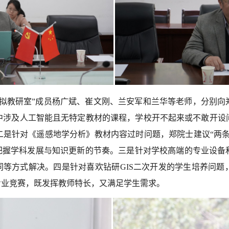
虚拟教研室”成员杨广斌、崔文刚、兰安军和兰华等老师，分别向
中涉及人工智能且无特定教材的课程，学校开不起来或不敢开设
二是针对《遥感地学分析》教材内容过时问题，郑院士建议“两条
要把握学科发展与知识更新的节奏。三是针对学校高端的专业设备
同等方式解决。四是针对喜欢钻研GIS二次开发的学生培养问
专业竞赛，既发挥教师特长，又满足学生需求。