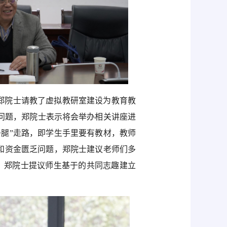
郑院士请教了虚拟教研室建设为教育教
问题，郑院士表示将会举办相关讲座进
腿”走路，即学生手里要有教材，教师
和资金匮乏问题，郑院士建议老师们多
题，郑院士提议师生基于的共同志趣建立