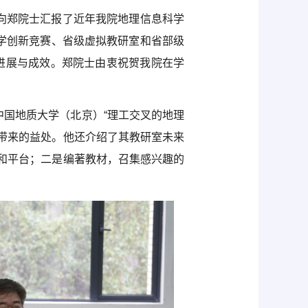
向郑院士汇报了近年我院地理信息科学
学创新竞赛、省级虚拟教研室和省部级
进展与成效。郑院士由衷祝贺我院在学
国地质大学（北京）“理工交叉的地理
带来的益处。他还介绍了其教研室未来
和平台；二是编著教材，召集感兴趣的