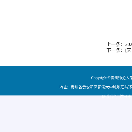
上一条：2
下一条：[
Copyright©贵州师范大学地
地址：贵州省贵安新区花溪大学城地理与环境科学学院
联系我们 院长书