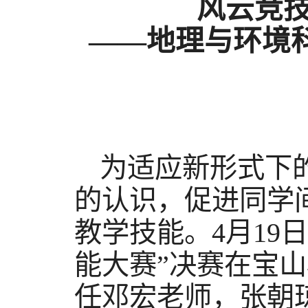
风云竞
——地理与环境
为适应新形式下
的认识，促进同学
教学技能。
4
月
19
日
能大赛”决赛在宝
任邓宏老师，张朝