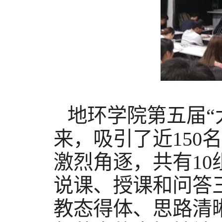
地环学院第五届“
来，吸引了近
150
名
激烈角逐，共有
10
说课、授课和问答
教态得体、思路清