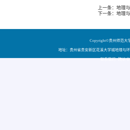
上一条：地理与
下一条：地理与
Copyright©贵州师范大学地
地址：贵州省贵安新区花溪大学城地理与环境科学学院
联系我们 院长书