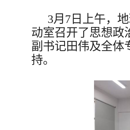
3
月
7
日上午，地
动室召开了思想政
副书记田伟及全体
持。