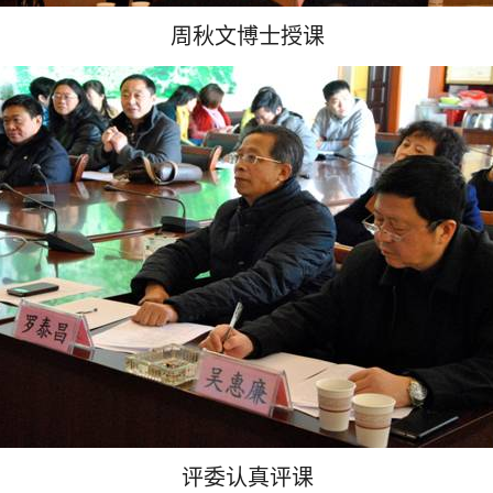
周秋文博士授课
评委认真评课