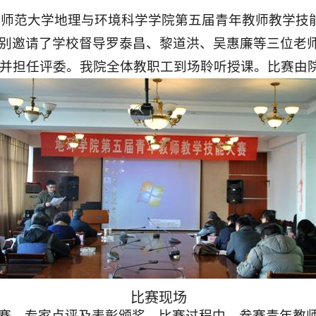
州师范大学地理与环境科学学院第五届青年教师教学技
别邀请了学校督导罗泰昌、黎道洪、吴惠廉等三位老
并担任评委。我院全体教职工到场聆听授课。比赛由
比赛现场
赛、专家点评及表彰颁奖。比赛过程中，参赛青年教