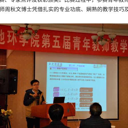
师周秋文博士凭借扎实的专业功底、娴熟的教学技巧