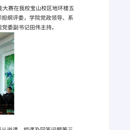
能大赛在我校宝山校区地环楼五
师担纲评委，学院党政领导、系
院党委副书记田伟主持。
师从说课、授课及回答问题等三